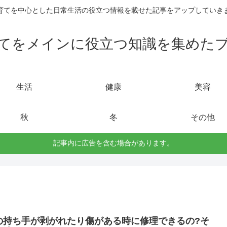
育てを中心とした日常生活の役立つ情報を載せた記事をアップしていき
てをメインに役立つ知識を集めた
生活
健康
美容
秋
冬
その他
記事内に広告を含む場合があります。
の持ち手が剥がれたり傷がある時に修理できるの?そ