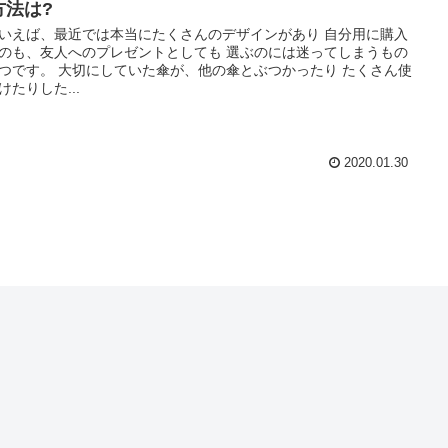
方法は?
いえば、最近では本当にたくさんのデザインがあり 自分用に購入
のも、友人へのプレゼントとしても 選ぶのには迷ってしまうもの
つです。 大切にしていた傘が、他の傘とぶつかったり たくさん使
けたりした...
2020.01.30