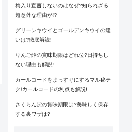
梅入り宣言しないのはなぜ?知られざる
超意外な理由が!?
グリーンキウイとゴールデンキウイの違
いは?徹底解説!
りんご飴の賞味期限はどれ位?日持ちし
ない理由も解説!
カールコードをまっすぐにするマル秘テ
ク!カールコードの利点も解説!
さくらんぼの賞味期限は?美味しく保存
する裏ワザは?