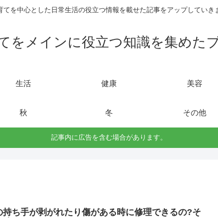
育てを中心とした日常生活の役立つ情報を載せた記事をアップしていき
てをメインに役立つ知識を集めた
生活
健康
美容
秋
冬
その他
記事内に広告を含む場合があります。
の持ち手が剥がれたり傷がある時に修理できるの?そ