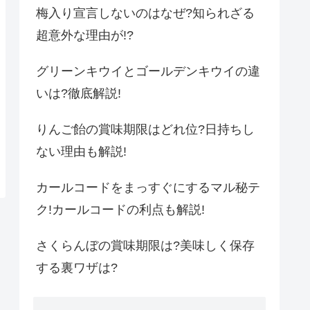
梅入り宣言しないのはなぜ?知られざる
超意外な理由が!?
グリーンキウイとゴールデンキウイの違
いは?徹底解説!
りんご飴の賞味期限はどれ位?日持ちし
ない理由も解説!
カールコードをまっすぐにするマル秘テ
ク!カールコードの利点も解説!
さくらんぼの賞味期限は?美味しく保存
する裏ワザは?