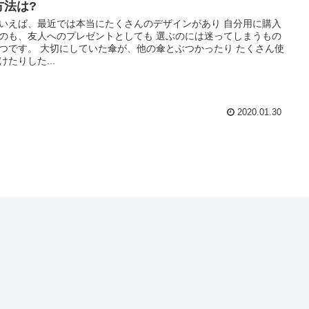
方法は?
いえば、最近では本当にたくさんのデザインがあり 自分用に購入
のも、友人へのプレゼントとしても 選ぶのには迷ってしまうもの
つです。 大切にしていた傘が、他の傘とぶつかったり たくさん使
けたりした...
2020.01.30