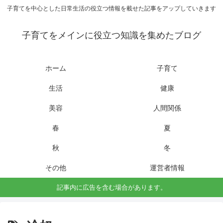
子育てを中心とした日常生活の役立つ情報を載せた記事をアップしていきます
子育てをメインに役立つ知識を集めたブログ
ホーム
子育て
生活
健康
美容
人間関係
春
夏
秋
冬
その他
運営者情報
記事内に広告を含む場合があります。