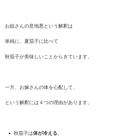
お姑さんの意地悪という解釈は
単純に、夏茄子に比べて
秋茄子が美味しいことからきています。
一方、お嫁さんの体を心配して、
という解釈には４つの理由があります。
秋茄子は
体が冷える
。