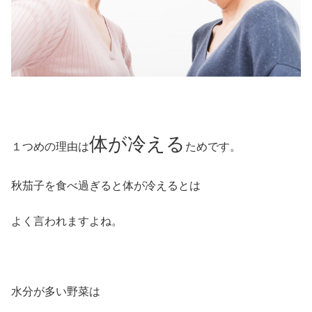
体が冷える
１つめの理由は
ためです。
秋茄子を食べ過ぎると体が冷えるとは
よく言われますよね。
水分が多い野菜は