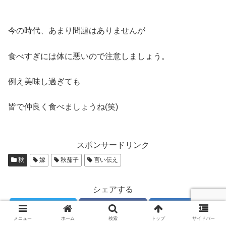
今の時代、あまり問題はありませんが
食べすぎには体に悪いので注意しましょう。
例え美味し過ぎても
皆で仲良く食べましょうね(笑)
スポンサードリンク
秋
嫁
秋茄子
言い伝え
シェアする
Twitter
Facebook
はてブ
メニュー
ホーム
検索
トップ
サイドバー