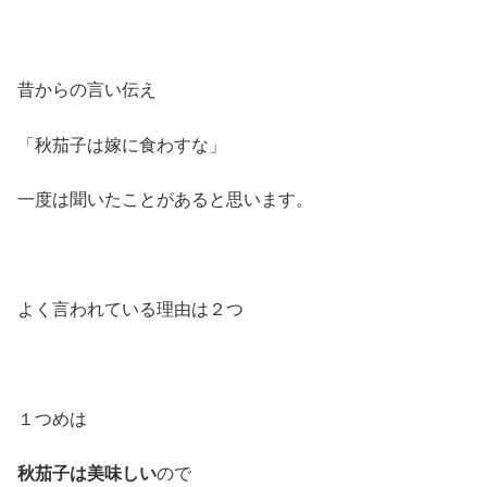
昔からの言い伝え
「秋茄子は嫁に食わすな」
一度は聞いたことがあると思います。
よく言われている理由は２つ
１つめは
秋茄子は美味しい
ので