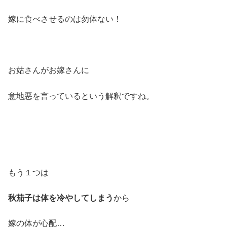
嫁に食べさせるのは勿体ない！
お姑さんがお嫁さんに
意地悪を言っているという解釈ですね。
もう１つは
秋茄子は体を冷やしてしまう
から
嫁の体が心配…