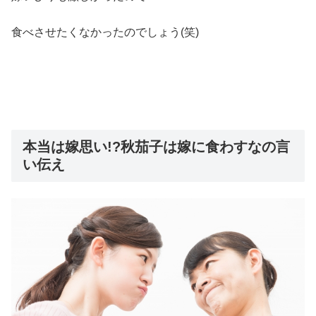
食べさせたくなかったのでしょう(笑)
本当は嫁思い!?秋茄子は嫁に食わすなの言
い伝え