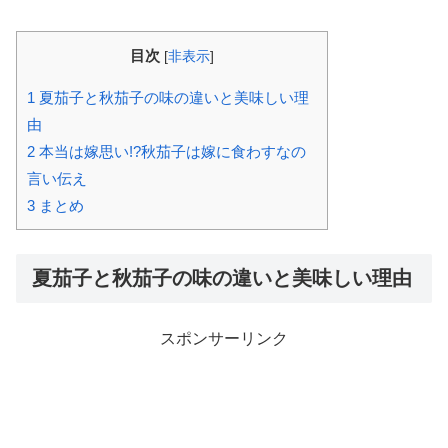
目次
[
非表示
]
1
夏茄子と秋茄子の味の違いと美味しい理
由
2
本当は嫁思い!?秋茄子は嫁に食わすなの
言い伝え
3
まとめ
夏茄子と秋茄子の味の違いと美味しい理由
スポンサーリンク