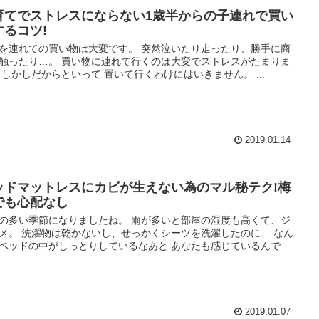
育てでストレスにならない1歳半からの子連れで買い
するコツ!
を連れての買い物は大変です。 突然泣いたり走ったり、勝手に商
触ったり…。 買い物に連れて行くのは大変でストレスがたまりま
 しかしだからといって 置いて行くわけにはいきません。 ...
2019.01.14
ッドマットレスにカビが生えない為のマル秘テク!梅
でも心配なし
の多い季節になりましたね。 雨が多いと部屋の湿度も高くて、ジ
メ。 洗濯物は乾かないし、せっかくシーツを洗濯したのに、 なん
ベッドの中がしっとりしているなあと あなたも感じているんで...
2019.01.07