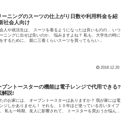
リーニングのスーツの仕上がり日数や利用料金を紹
!新社会人向け
会人や就活生は、 スーツを着るようになったは良いものの… いつ
ーニングに出せば良いのか、 悩みますよね？ 私も、大学生の時に
をするために、 親に三着くらいスーツを買ってもらい...
2018.12.20
ーブントースターの機能は電子レンジで代用できる?
底解説!
たのお家には、 オーブントースターはありますか？ 我が家には電
ンジしかありません！ それも、１０年ほど使っている古いタイプ
。 私も一時期、友人に影響されて、 トースターを買おうか悩ん...