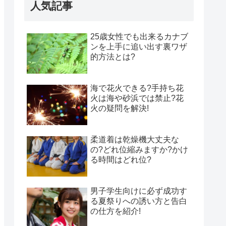
人気記事
25歳女性でも出来るカナブ
ンを上手に追い出す裏ワザ
的方法とは?
海で花火できる?手持ち花
火は海や砂浜では禁止?花
火の疑問を解決!
柔道着は乾燥機大丈夫な
の?どれ位縮みますか?かけ
る時間はどれ位?
男子学生向けに必ず成功す
る夏祭りへの誘い方と告白
の仕方を紹介!