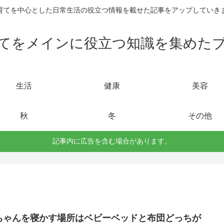
育てを中心とした日常生活の役立つ情報を載せた記事をアップしていき
てをメインに役立つ知識を集めた
生活
健康
美容
秋
冬
その他
記事内に広告を含む場合があります。
ちゃんを寝かす場所はベビーベッドと布団どっちが