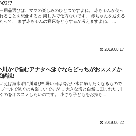
の!?
ー用品選びは、ママの楽しみのひとつですよね。 赤ちゃんが使っ
れることを想像すると 楽しみで仕方ないです。 赤ちゃんを迎える
たって、 まず赤ちゃんの寝床をどうするか考えますよね。 ...
2019.08.17
か川かで悩むアナタへ泳ぐならどっちがおススメか
底解説!
いえば海水浴に川遊び!! 暑い日は冷たい水に触りたくなるもので
 プールで泳ぐのも楽しいですが… 大きな海と自然に囲まれた 川
ぐのをオススメしたいのです。 小さな子どもをお持ち...
2019.06.22