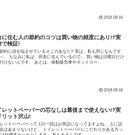
2018.09.16
舎に住む人の節約のコツは買い物の頻度にあり!?実
験で検証!
節約に頭を悩ませているそこのあなた!! 実は、私も同じなんです
～。 ちなみに私は、田舎に住んでいるので、 買い物は日曜日だけ
行けないんです。 あとは、移動販売車やネットスー...
2018.09.16
イレットペーパーの芯なしは最後まで使えない!?実
メリット沢山!
レットペーパーって 1日一回はお世話になってますよね。 人に話
会はあまりないけど、 トイレットペーパーにこだわりがある方っ
実は結構多かったりします。 私もあるんです。 ...