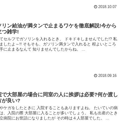
2018.10.07
ソリン給油が満タンで止まるワケを徹底解説!今から
立つ雑学!
てセルフでガソリンを入れるとき、 ドキドキしませんでした!? 私
ましたよ～!! そもそも、ガソリン満タンで入れると 程よいところ
手に止まるなんて 知りませんでしたからね。 ...
2018.09.16
院で大部屋の場合に同室の人に挨拶は必要?何か渡し
方が良い?
やケガをしたときに 入院することもありますよね。 たいていの病
は、入院の際 大部屋に入ることが多いでしょう。 私も出産のとき
立病院にお世話になりましたが その時は４人部屋でした。 ...