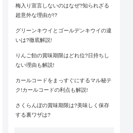
梅入り宣言しないのはなぜ?知られざる
超意外な理由が!?
グリーンキウイとゴールデンキウイの違
いは?徹底解説!
りんご飴の賞味期限はどれ位?日持ちし
ない理由も解説!
カールコードをまっすぐにするマル秘テ
ク!カールコードの利点も解説!
さくらんぼの賞味期限は?美味しく保存
する裏ワザは?