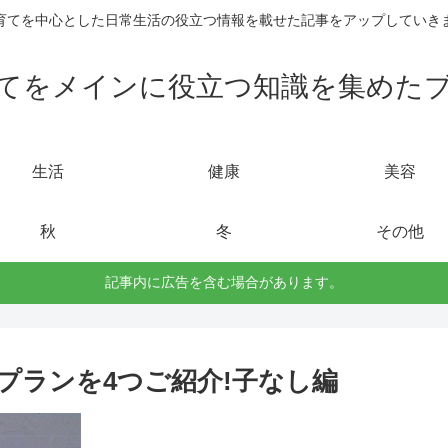
育てを中心とした日常生活の役立つ情報を載せた記事をアップしていき
てをメインに役立つ知識を集めた
生活
健康
美容
秋
冬
その他
記事内に広告を含む場合があります。
プランを4つご紹介!子なし編