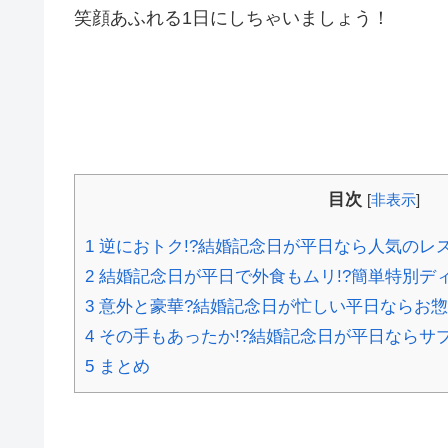
笑顔あふれる1日にしちゃいましょう！
目次
[
非表示
]
1
逆におトク!?結婚記念日が平日なら人気のレ
2
結婚記念日が平日で外食もムリ!?簡単特別デ
3
意外と豪華?結婚記念日が忙しい平日ならお惣
4
その手もあったか!?結婚記念日が平日ならサ
5
まとめ