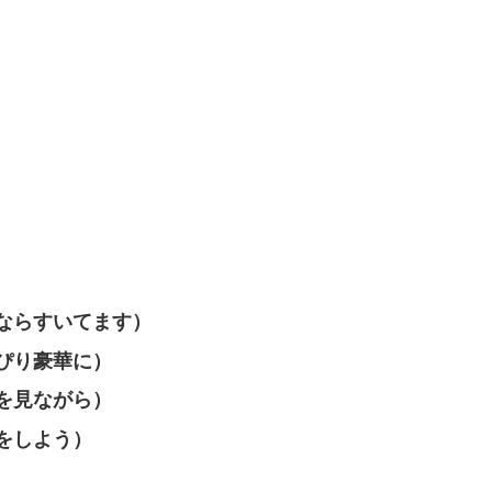
。
ならすいてます）
ぴり豪華に）
を見ながら）
をしよう）