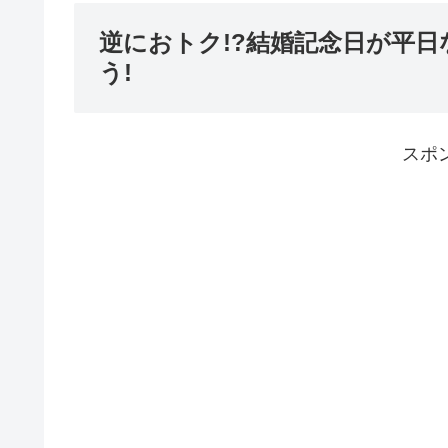
逆におトク!?結婚記念日が平
う!
スポ