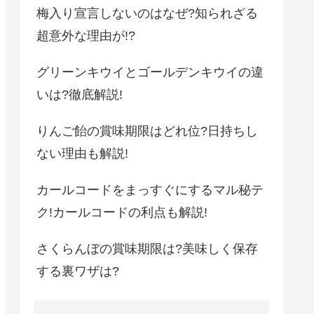
梅入り宣言しないのはなぜ?知られざる
超意外な理由が!?
グリーンキウイとゴールデンキウイの違
いは?徹底解説!
りんご飴の賞味期限はどれ位?日持ちし
ない理由も解説!
カールコードをまっすぐにするマル秘テ
ク!カールコードの利点も解説!
さくらんぼの賞味期限は?美味しく保存
する裏ワザは?