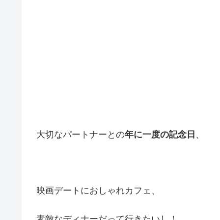
大切なパートナーとの
年に一度の記念日
、
映画デートにおしゃれカフェ、
素敵なディナーだって行きたいし！