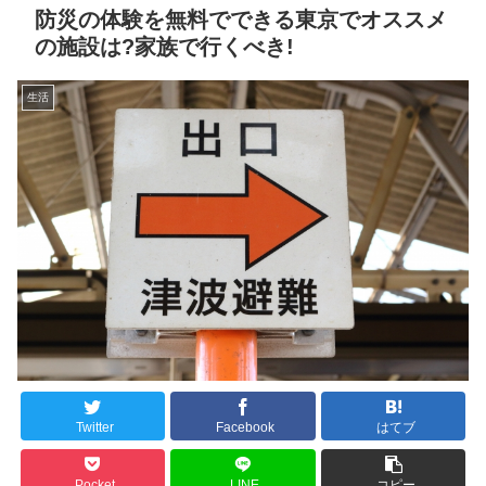
防災の体験を無料でできる東京でオススメ
の施設は?家族で行くべき!
生活
Twitter
Facebook
はてブ
Pocket
LINE
コピー