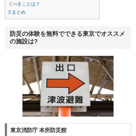
くべきことは？
3
まとめ
防災の体験を無料でできる東京でオススメ
の施設は?
東京消防庁 本所防災館