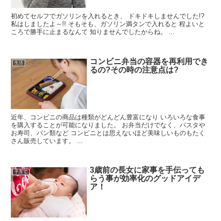
初めてセルフでガソリンを入れるとき、 ドキドキしませんでした!?
私はしましたよ～!! そもそも、ガソリン満タンで入れると 程よいと
ころで勝手に止まるなんて 知りませんでしたからね。 ...
コンビニ弁当の容器を再利用でき
生活
るの?その時の注意点は?
近年、コンビニの商品は種類がどんどん豊富になり いろいろな食事
を購入することが可能になりました。 お弁当だけでなく、パスタや
お寿司、パン類など コンビニとは思えないほど美味しいものもたく
さん販売しています。 ...
3歳前の長女に家事を手伝っても
子育て
らう事が効率化のグッドアイデ
ア！