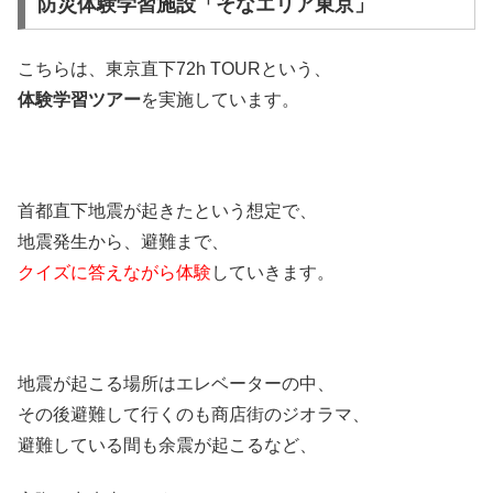
防災体験学習施設「そなエリア東京」
こちらは、東京直下72h TOURという、
体験学習ツアー
を実施しています。
首都直下地震が起きたという想定で、
地震発生から、避難まで、
クイズに答えながら体験
していきます。
地震が起こる場所はエレベーターの中、
その後避難して行くのも商店街のジオラマ、
避難している間も余震が起こるなど、