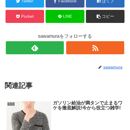
Twitter
Facebook
はてブ
Pocket
LINE
コピー
sawamuraをフォローする
sawamura
関連記事
ガソリン給油が満タンで止まるワ
生活
ケを徹底解説!今から役立つ雑学!