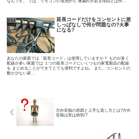
なんです。 では、リモコンの電池から 液漏れがある理由とは何...
延長コードだけをコンセントに差
生活
しっぱなしで何が問題なの?火事
になる?
あなたの家庭では「延長コード」は使用していますか？ ものが多く
配線が多い家庭では １つの延長コードにいくつもの家電製品の配線
を まとめることができてとても便利ですよね。 また、コンセントの
数が少ない家...
方向音痴の原因と上手な直し方とは?方向
音痴は実は病気!?