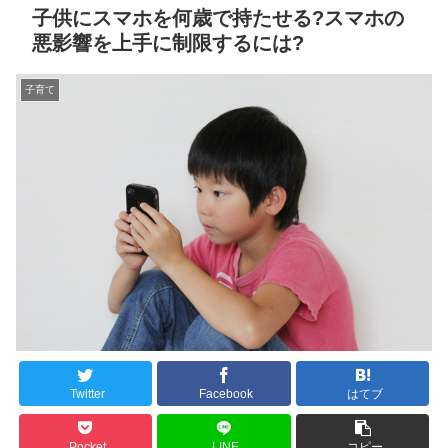
子供にスマホを何歳で持たせる?スマホの
悪影響を上手に制限するには?
子育て
Twitter
Facebook
はてブ
Pocket
LINE
コピー