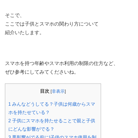
そこで、
ここでは子供とスマホの関わり方について
紹介いたします。
スマホを持つ年齢やスマホ利用の制限の仕方など、
ぜひ参考にしてみてくださいね。
目次
[
非表示
]
1
みんなどうしてる？子供は何歳からスマ
ホを持たせている？
2
子供にスマホを持たせることで親と子供
にどんな影響がでる？
3
悪影響がでる前に!子供のスマホ使用を制