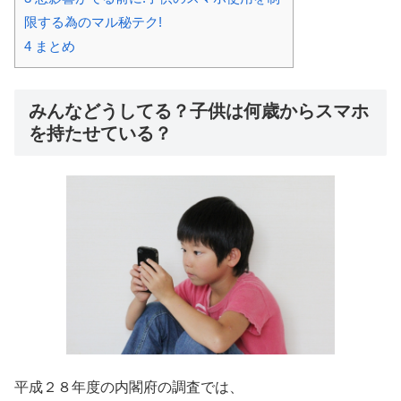
限する為のマル秘テク!
4
まとめ
みんなどうしてる？子供は何歳からスマホ
を持たせている？
平成２８年度の内閣府の調査では、