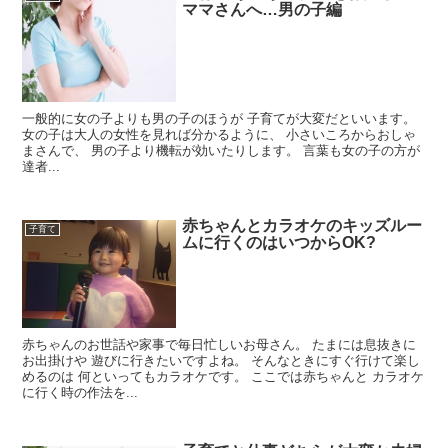
ママさんへ…男の子編
一般的に女の子よりも男の子のほうが 子育てが大変だといいます。
女の子は大人の女性を見れば分かるように、 小さいころからおしゃ
まさんで、 男の子より機転が効いたりします。 言葉も女の子の方が
達者...
赤ちゃんとカラオケのキッズルー
子育て
ムに行くのはいつからOK?
赤ちゃんのお世話や家事で毎日忙しいお母さん。 たまには息抜きに
お出掛けや 遊びに行きたいですよね。 そんなときにすぐ行けて楽し
めるのは 何といってもカラオケです。 ここでは赤ちゃんと カラオケ
に行く時の作法を...