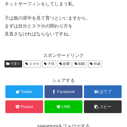
ネットサーフィンをしてしまう私。
子は親の背中を見て育つといいますから、
まずは自分とスマホの関わり方を
見直さなければならないですね。
スポンサードリンク
子育て
スマホ
子供
影響
制限
何歳
シェアする
Twitter
Facebook
はてブ
Pocket
LINE
コピー
sawamuraをフォローする