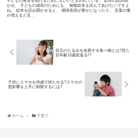
子どもの発育を助けるためにもいいと言われている、 絵本の読み聞
かせ。 子どもの成長のためにも、 毎晩絵本を読んであげたいですよ
ね。 絵本を読み聞かせると、 感情表現が豊かになったり、 言葉の量
が増えると言...
目元のたるみを改善する食べ物とは?見た
目年齢10歳若返る!?
子供にスマホを何歳で持たせる?スマホの
悪影響を上手に制限するには?
ホーム
子育て