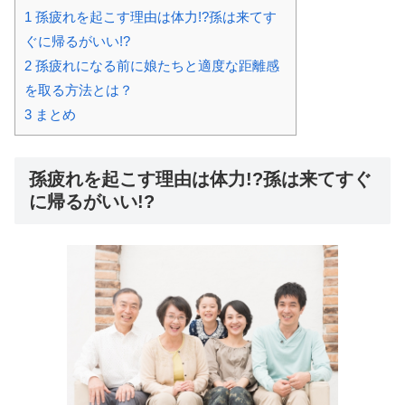
1
孫疲れを起こす理由は体力!?孫は来てす
ぐに帰るがいい!?
2
孫疲れになる前に娘たちと適度な距離感
を取る方法とは？
3
まとめ
孫疲れを起こす理由は体力!?孫は来てすぐ
に帰るがいい!?