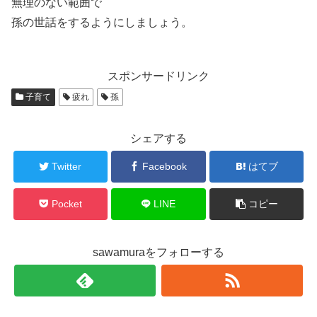
無理のない範囲で
孫の世話をするようにしましょう。
スポンサードリンク
子育て
疲れ
孫
シェアする
Twitter
Facebook
はてブ
Pocket
LINE
コピー
sawamuraをフォローする