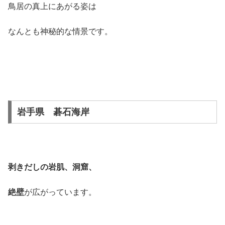
鳥居の真上にあがる姿は
なんとも神秘的な情景です。
岩手県 碁石海岸
剥きだしの岩肌、洞窟、
絶壁
が広がっています。