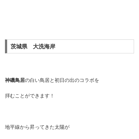
茨城県 大洗海岸
神磯鳥居
の白い鳥居と初日の出のコラボを
拝むことができます！
地平線から昇ってきた太陽が