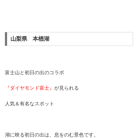
山梨県 本梄湖
富士山と初日の出のコラボ
『ダイヤモンド富士』
が見られる
人気＆有名なスポット
湖に映る初日の出は、息をのむ景色です。