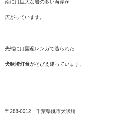
南には巨大な岩の多い海岸が
広がっています。
先端には国産レンガで造られた
犬吠埼灯台
がそびえ建っています。
〒288-0012 千葉県銚市犬吠埼