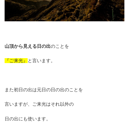
山頂から見える日の出
のことを
『ご来光』
と言います。
また初日の出は元日の日の出のことを
言いますが、ご来光はそれ以外の
日の出にも使います。