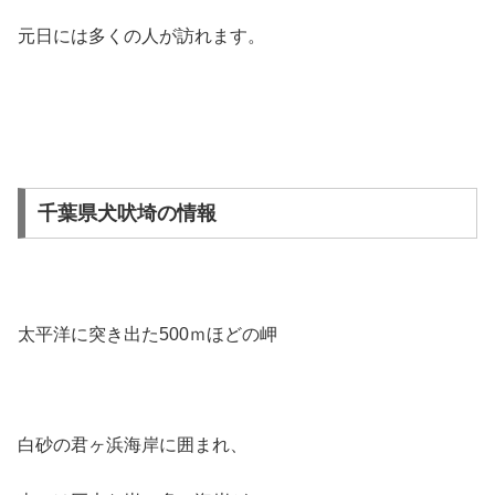
元日には多くの人が訪れます。
千葉県犬吠埼の情報
太平洋に突き出た500ｍほどの岬
白砂の君ヶ浜海岸に囲まれ、