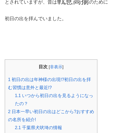
戦意高揚
とされていますが、昔は
のために
初日の出を拝んでいました。
目次
[
非表示
]
1
初日の出は年神様の出現!?初日の出を拝
む習慣は意外と最近!?
1.1
いつから初日の出を見るようになっ
たの？
2
日本一早い初日の出はどこから?おすすめ
の名所を紹介!
2.1
千葉県犬吠埼の情報