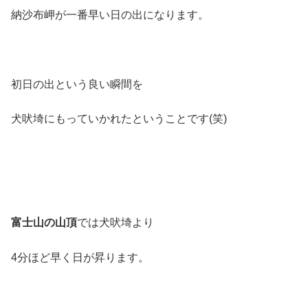
納沙布岬が一番早い日の出になります。
初日の出という良い瞬間を
犬吠埼にもっていかれたということです(笑)
富士山の山頂
では犬吠埼より
4分ほど早く日が昇ります。