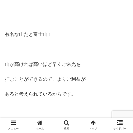
有名な山だと富士山！
山が高ければ高いほど早くご来光を
拝むことができるので、よりご利益が
あると考えられているからです。
だから初日の出ファンの人たちは
メニュー
ホーム
検索
トップ
サイドバー