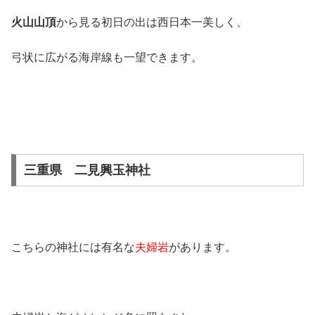
火山山頂
から見る初日の出は西日本一美しく、
弓状に広がる海岸線も一望できます。
三重県 二見興玉神社
こちらの神社には有名な
夫婦岩
があります。