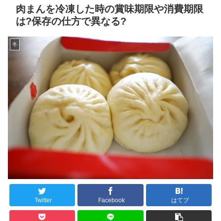
肉まんを冷凍した時の賞味期限や消費期限
は?保存の仕方で異なる?
冬
Twitter
Facebook
はてブ