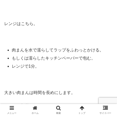
レンジはこちら。
肉まんを水で濡らしてラップをふわっとかける。
もしくは濡らしたキッチンペーパーで包む。
レンジで1分。
大きい肉まんは時間を長めにします。
レンジは加熱ムラなどがあるので
メニュー
ホーム
検索
トップ
サイドバー