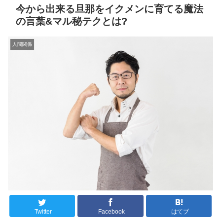
今から出来る旦那をイクメンに育てる魔法
の言葉&マル秘テクとは?
人間関係
Twitter
Facebook
はてブ