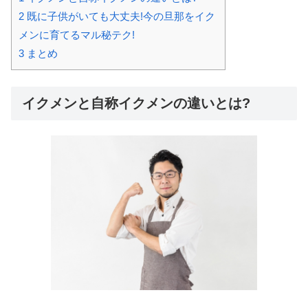
2
既に子供がいても大丈夫!今の旦那をイク
メンに育てるマル秘テク!
3
まとめ
イクメンと自称イクメンの違いとは?