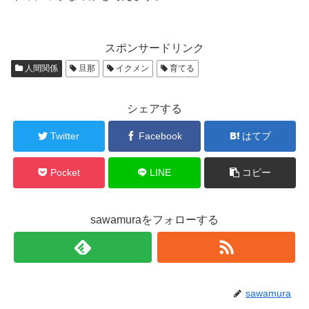
スポンサードリンク
人間関係
旦那
イクメン
育てる
シェアする
Twitter
Facebook
はてブ
Pocket
LINE
コピー
sawamuraをフォローする
sawamura