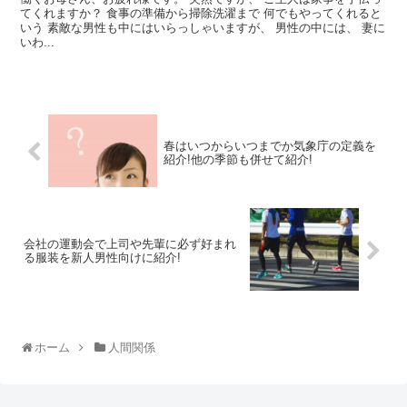
てくれますか？ 食事の準備から掃除洗濯まで 何でもやってくれると
いう 素敵な男性も中にはいらっしゃいますが、 男性の中には、 妻に
いわ...
春はいつからいつまでか気象庁の定義を
紹介!他の季節も併せて紹介!
会社の運動会で上司や先輩に必ず好まれ
る服装を新人男性向けに紹介!
ホーム
人間関係