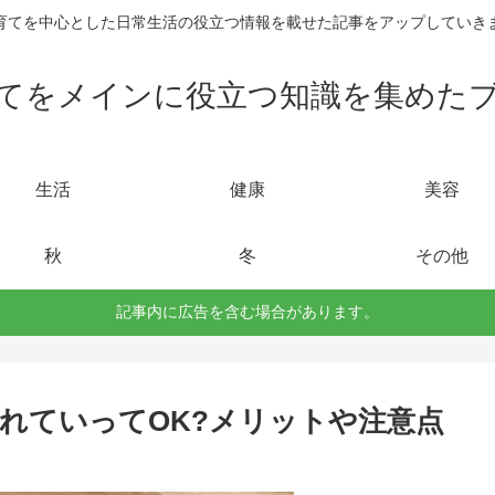
育てを中心とした日常生活の役立つ情報を載せた記事をアップしていき
てをメインに役立つ知識を集めた
生活
健康
美容
秋
冬
その他
記事内に広告を含む場合があります。
れていってOK?メリットや注意点