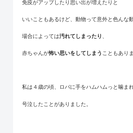
免疫がアップしたり思い出が増えたりと
いいこともあるけど、動物って意外と色んな
場合によっては
汚れてしまったり
、
赤ちゃんが
怖い思いをしてしまう
こともあり
私は４歳の頃、ロバに手をハムハムっと噛ま
号泣したことがありました。