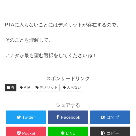
PTAに入らないことにはデメリットが存在するので、
そのことを理解して、
アナタが最も望む選択をしてくださいね！
スポンサードリンク
春
PTA
デメリット
入らない
シェアする
Twitter
Facebook
はてブ
Pocket
LINE
コピー