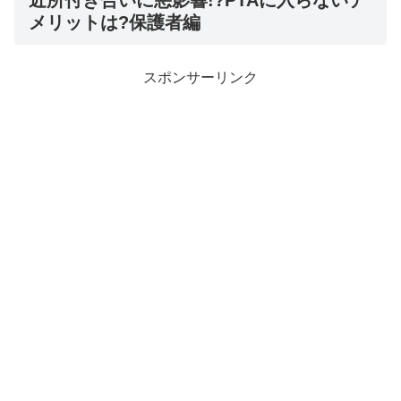
近所付き合いに悪影響!?PTAに入らないデ
メリットは?保護者編
スポンサーリンク