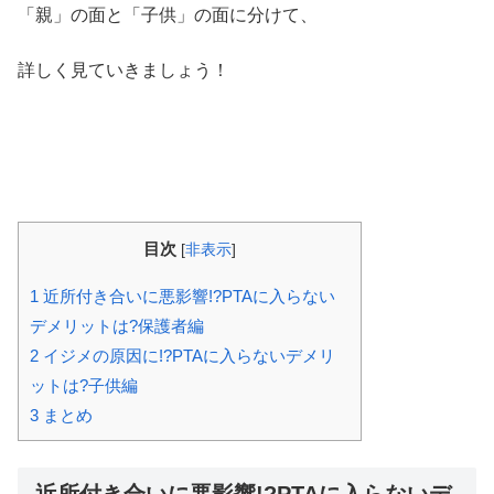
「親」の面と「子供」の面に分けて、
詳しく見ていきましょう！
目次
[
非表示
]
1
近所付き合いに悪影響!?PTAに入らない
デメリットは?保護者編
2
イジメの原因に!?PTAに入らないデメリ
ットは?子供編
3
まとめ